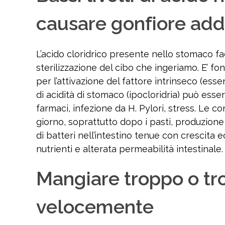
causare gonfiore ad
L’acido cloridrico presente nello stomaco fa
sterilizzazione del cibo che ingeriamo. E’ fon
per l’attivazione del fattore intrinseco (ess
di acidità di stomaco (ipocloridria) può ess
farmaci, infezione da H. Pylori, stress. Le
giorno, soprattutto dopo i pasti, produzione d
di batteri nell’intestino tenue con crescita e
nutrienti e alterata permeabilità intestinale.
Mangiare troppo o t
velocemente