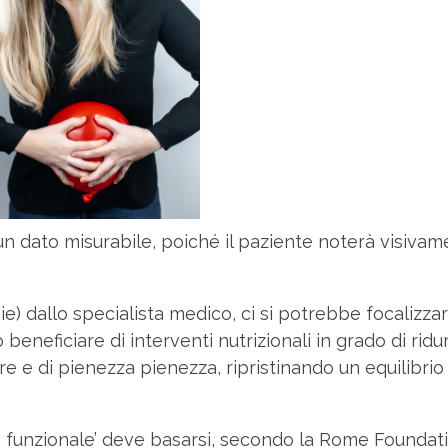
un dato misurabile, poiché il paziente noterà visiva
) dallo specialista medico, ci si potrebbe focalizza
beneficiare di interventi nutrizionali in grado di ridu
re e di pienezza pienezza, ripristinando un equilibrio
g funzionale’ deve basarsi, secondo la Rome Foundati