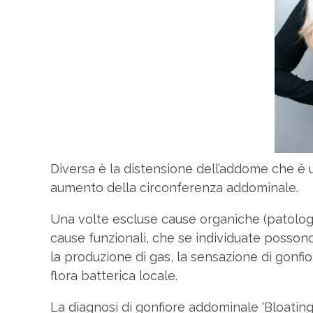
Diversa è la distensione dell’addome che è 
aumento della circonferenza addominale.
Una volte escluse cause organiche (patologie
cause funzionali, che se individuate possono 
la produzione di gas, la sensazione di gonfio
flora batterica locale.
La diagnosi di gonfiore addominale ‘Bloatin