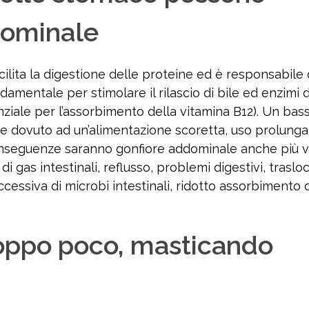
dominale
cilita la digestione delle proteine ed è responsabile 
damentale per stimolare il rilascio di bile ed enzimi d
enziale per l’assorbimento della vitamina B12). Un bass
ere dovuto ad un’alimentazione scoretta, uso prolunga
 conseguenze saranno gonfiore addominale anche più v
i gas intestinali, reflusso, problemi digestivi, traslo
ccessiva di microbi intestinali, ridotto assorbimento d
roppo poco, masticando