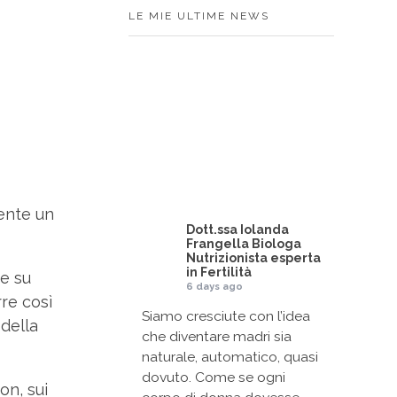
LE MIE ULTIME NEWS
mente un
Dott.ssa Iolanda
Frangella Biologa
Nutrizionista esperta
in Fertilità
re su
6 days ago
rre così
Siamo cresciute con l’idea
 della
che diventare madri sia
naturale, automatico, quasi
dovuto. Come se ogni
on, sui