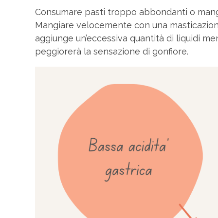
Consumare pasti troppo abbondanti o mangi
Mangiare velocemente con una masticazione in
aggiunge un’eccessiva quantità di liquidi m
peggiorerà la sensazione di gonfiore.