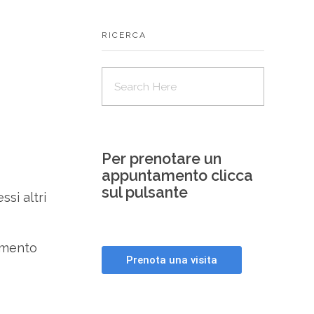
RICERCA
Per prenotare un
appuntamento clicca
sul pulsante
si altri
umento