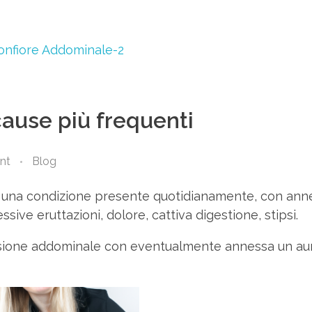
ause più frequenti
nt
Blog
 una condizione presente quotidianamente, con annes
sive eruttazioni, dolore, cattiva digestione, stipsi.
tensione addominale con eventualmente annessa un a