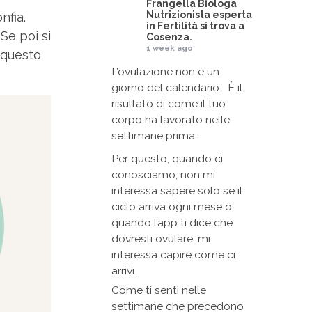
Frangella Biologa
Nutrizionista esperta
nfia.
in Fertilità
si trova a
Se poi si
Cosenza.
1 week ago
 questo
L’ovulazione non è un
giorno del calendario. È il
risultato di come il tuo
corpo ha lavorato nelle
settimane prima.
Per questo, quando ci
conosciamo, non mi
interessa sapere solo se il
ciclo arriva ogni mese o
quando l’app ti dice che
dovresti ovulare, mi
interessa capire come ci
arrivi.
Come ti senti nelle
settimane che precedono