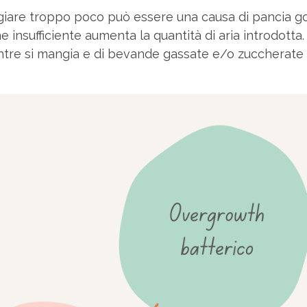
are troppo poco può essere una causa di pancia go
sufficiente aumenta la quantità di aria introdotta. 
entre si mangia e di bevande gassate e/o zuccherate