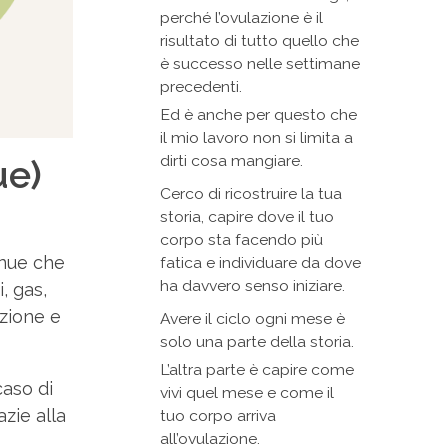
perché l’ovulazione è il
risultato di tutto quello che
è successo nelle settimane
precedenti.
Ed è anche per questo che
il mio lavoro non si limita a
dirti cosa mangiare.
ue)
Cerco di ricostruire la tua
storia, capire dove il tuo
corpo sta facendo più
enue che
fatica e individuare da dove
ha davvero senso iniziare.
, gas,
azione e
Avere il ciclo ogni mese è
solo una parte della storia.
L’altra parte è capire come
caso di
vivi quel mese e come il
zie alla
tuo corpo arriva
all’ovulazione.