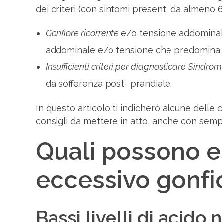
dei criteri (con sintomi presenti da almeno 6
Gonfiore ricorrente
e/o tensione addominale
addominale e/o tensione che predomina su
Insufficienti criteri per diagnosticare Sindrome
da sofferenza post- prandiale.
In questo articolo ti indicherò alcune delle 
consigli da mettere in atto, anche con sempli
Quali possono e
eccessivo gonfi
Bassi livelli di acid