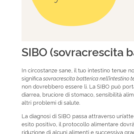
SIBO (sovracrescita ba
In circostanze sane, il tuo intestino tenue 
significa
sovracrescita batterica nell’intestino 
non dovrebbero essere lì. La SIBO può porta
diarrea, bruciore di stomaco, sensibilità al
altri problemi di salute.
La diagnosi di SIBO passa attraverso un’atten
esito positivo, il protocollo alimentare dov
riduzione di alcuni alimenti e successiva gr