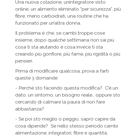
Una nuova colazione, unintegratore visto
online, un alimento eliminato “per sicurezza”, più
fibre, meno carboidrati, una routine che ha
funzionato per un’altra donna.
Il problema è che, se cambi troppe cose
insieme, dopo qualche settimana non sai più
cosa ti sta aiutando e cosa invece ti sta
creando più gonfiore, più fame, più rigidità o più
pensieri.
Prima di modificare qualcosa, prova a farti
queste 3 domande:
- Perché sto facendo questa modifica? C’è un
dato, un sintomo, un bisogno reale… oppure sto
cercando di calmare la paura di non fare
abbastanza?
- Se poi sto meglio o peggio, saprò capire da
cosa dipende? Se nello stesso periodo cambi
alimentazione, integratori, fibre e quantità,