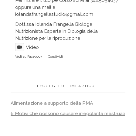
Per iniziare il tuo percorso scrivi al 342.5054637
oppure una mail a
iolandafrangellastudio@gmail.com
Dott.ssa Iolanda Frangella Biologa
Nutrizionista Esperta in Biologia della
Nutrizione per la riproduzione
Video
Vedi su Facebook
·
Condividi
LEGGI GLI ULTIMI ARTICOLI
Alimentazione a supporto della PMA
6 Motivi che possono causare irregolarità mestruali