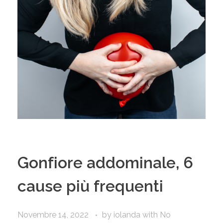
Gonfiore addominale, 6
cause più frequenti
Novembre 14, 2022
by
iolanda
with
No