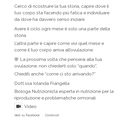
Cerco di ricostruire la tua storia, capire dove il
tuo corpo sta facendo più fatica e individuare
da dove ha davvero senso iniziare.
Avere il ciclo ogni mese è solo una parte della
storia.
L’altra parte è capire come vivi quel mese e
come il tuo corpo arriva all’ovulazione.
🌸 La prossima volta che penserai alla tua
ovulazione, non chiederti solo “quando”,
Chiediti anche “come ci sto arrivando?”
Dott.ssa Iolanda Frangella
Biologa Nutrizionista esperta in nutrizione per la
riproduzione e problematiche ormonali
Video
Vedi su Facebook
·
Condividi