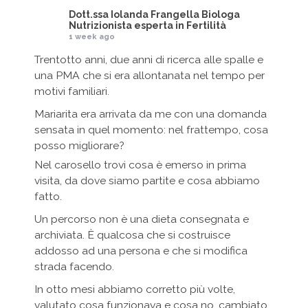
Dott.ssa Iolanda Frangella Biologa
Nutrizionista esperta in Fertilità
1 week ago
Trentotto anni, due anni di ricerca alle spalle e
una PMA che si era allontanata nel tempo per
motivi familiari.
Mariarita era arrivata da me con una domanda
sensata in quel momento: nel frattempo, cosa
posso migliorare?
Nel carosello trovi cosa è emerso in prima
visita, da dove siamo partite e cosa abbiamo
fatto.
Un percorso non è una dieta consegnata e
archiviata. È qualcosa che si costruisce
addosso ad una persona e che si modifica
strada facendo.
In otto mesi abbiamo corretto più volte,
valutato cosa funzionava e cosa no, cambiato