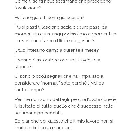
Come ti senti nelle settimane che precedono
l’ovulazione?
Hai energia o ti senti già scarica?
I tuoi pasti ti lasciano sazia oppure passi da
momenti in cui mangi pochissimo a momenti in
cui senti una fame difficile da gestire?
Il tuo intestino cambia durante il mese?
Il sonno è ristoratore oppure ti svegli già
stanca?
Ci sono piccoli segnali che hai imparato a
considerare “normali” solo perché li vivi da
tanto tempo?
Per me non sono dettagli, perché l’ovulazione è
il risultato di tutto quello che è successo nelle
settimane precedenti.
Ed è anche per questo che il mio lavoro non si
limita a dirti cosa mangiare.