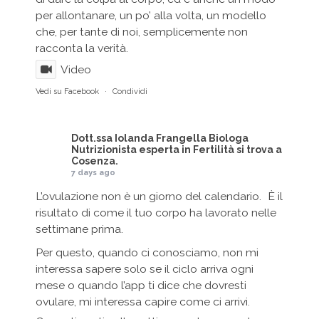
per allontanare, un po’ alla volta, un modello
che, per tante di noi, semplicemente non
racconta la verità.
Video
Vedi su Facebook
·
Condividi
Dott.ssa Iolanda Frangella Biologa
Nutrizionista esperta in Fertilità
si trova a
Cosenza.
7 days ago
L’ovulazione non è un giorno del calendario. È il
risultato di come il tuo corpo ha lavorato nelle
settimane prima.
Per questo, quando ci conosciamo, non mi
interessa sapere solo se il ciclo arriva ogni
mese o quando l’app ti dice che dovresti
ovulare, mi interessa capire come ci arrivi.