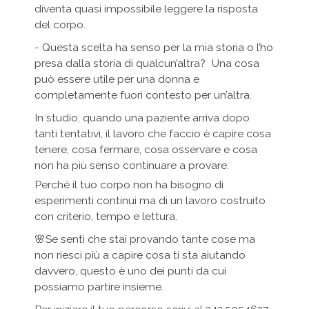
diventa quasi impossibile leggere la risposta
del corpo.
- Questa scelta ha senso per la mia storia o l’ho
presa dalla storia di qualcun’altra? Una cosa
può essere utile per una donna e
completamente fuori contesto per un’altra.
In studio, quando una paziente arriva dopo
tanti tentativi, il lavoro che faccio è capire cosa
tenere, cosa fermare, cosa osservare e cosa
non ha più senso continuare a provare.
Perché il tuo corpo non ha bisogno di
esperimenti continui ma di un lavoro costruito
con criterio, tempo e lettura.
🌸Se senti che stai provando tante cose ma
non riesci più a capire cosa ti sta aiutando
davvero, questo è uno dei punti da cui
possiamo partire insieme.