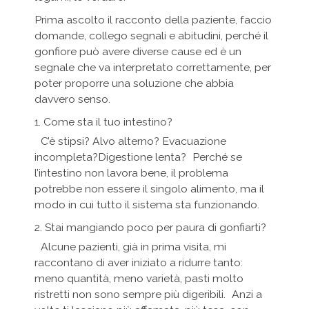
Prima ascolto il racconto della paziente, faccio
domande, collego segnali e abitudini, perché il
gonfiore può avere diverse cause ed è un
segnale che va interpretato correttamente, per
poter proporre una soluzione che abbia
davvero senso.
1. Come sta il tuo intestino?
C’è stipsi? Alvo alterno? Evacuazione
incompleta?Digestione lenta? Perché se
l’intestino non lavora bene, il problema
potrebbe non essere il singolo alimento, ma il
modo in cui tutto il sistema sta funzionando.
2. Stai mangiando poco per paura di gonfiarti?
Alcune pazienti, già in prima visita, mi
raccontano di aver iniziato a ridurre tanto:
meno quantità, meno varietà, pasti molto
ristretti non sono sempre più digeribili. Anzi a