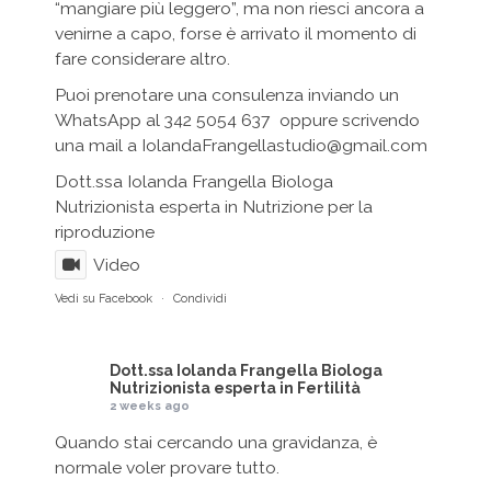
“mangiare più leggero”, ma non riesci ancora a
venirne a capo, forse è arrivato il momento di
fare considerare altro.
Puoi prenotare una consulenza inviando un
WhatsApp al 342 5054 637 oppure scrivendo
una mail a IolandaFrangellastudio@gmail.com
Dott.ssa Iolanda Frangella Biologa
Nutrizionista esperta in Nutrizione per la
riproduzione
Video
Vedi su Facebook
·
Condividi
Dott.ssa Iolanda Frangella Biologa
Nutrizionista esperta in Fertilità
2 weeks ago
Quando stai cercando una gravidanza, è
normale voler provare tutto.