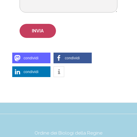
condividi
condividi
condividi
Ordine dei Biologi della Regine