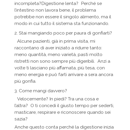
incompleta?Digestione lenta? Perché se
l’intestino non lavora bene, il problema
potrebbe non essere il singolo alimento, ma il
modo in cui tutto il sistema sta funzionando.
2. Stai mangiando poco per paura di gonfiarti?
Alcune pazienti, già in prima visita, mi
raccontano di aver iniziato a ridurre tanto:
meno quantità, meno varietà, pasti molto
ristretti non sono sempre più digeribili. Anzi a
volte ti lasciano più affamata, più tesa, con
meno energia e può farti arrivare a sera ancora
più gonfia.
3. Come mangi davvero?
Velocemente? In piedi? Tra una cosa e
l’altra? O ti concedi il giusto tempo per sederti,
masticare, respirare e riconoscere quando sei
sazia?
Anche questo conta perché la digestione inizia