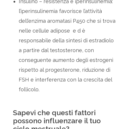
Insulino – resistenza e iperinsulinemia:
l’iperinsulinemia favorisce l’attività
dell’enzima aromatasi P450 che si trova
nelle cellule adipose e d è
responsabile della sintesi di estradiolo
a partire dal testosterone, con
conseguente aumento degli estrogeni
rispetto al progesterone, riduzione di
FSH e interferenza con la crescita del
follicolo.
Sapevi che questi fattori
possono influenzare il tuo
ciclo mestruale?