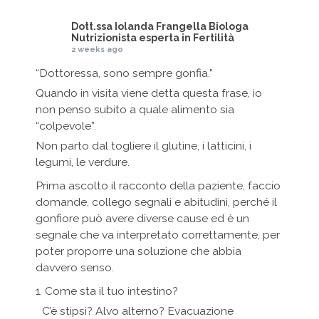
Dott.ssa Iolanda Frangella Biologa
Nutrizionista esperta in Fertilità
2 weeks ago
“Dottoressa, sono sempre gonfia.”
Quando in visita viene detta questa frase, io
non penso subito a quale alimento sia
“colpevole”.
Non parto dal togliere il glutine, i latticini, i
legumi, le verdure.
Prima ascolto il racconto della paziente, faccio
domande, collego segnali e abitudini, perché il
gonfiore può avere diverse cause ed è un
segnale che va interpretato correttamente, per
poter proporre una soluzione che abbia
davvero senso.
1. Come sta il tuo intestino?
C’è stipsi? Alvo alterno? Evacuazione