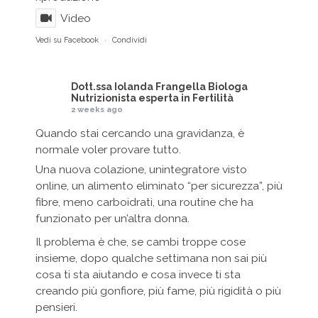
Video
Vedi su Facebook
·
Condividi
Dott.ssa Iolanda Frangella Biologa
Nutrizionista esperta in Fertilità
2 weeks ago
Quando stai cercando una gravidanza, è
normale voler provare tutto.
Una nuova colazione, unintegratore visto
online, un alimento eliminato “per sicurezza”, più
fibre, meno carboidrati, una routine che ha
funzionato per un’altra donna.
Il problema è che, se cambi troppe cose
insieme, dopo qualche settimana non sai più
cosa ti sta aiutando e cosa invece ti sta
creando più gonfiore, più fame, più rigidità o più
pensieri.