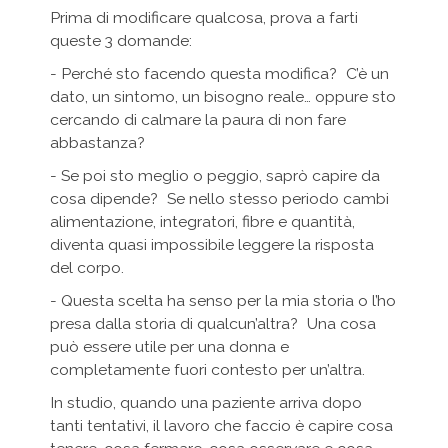
Prima di modificare qualcosa, prova a farti
queste 3 domande:
- Perché sto facendo questa modifica? C’è un
dato, un sintomo, un bisogno reale… oppure sto
cercando di calmare la paura di non fare
abbastanza?
- Se poi sto meglio o peggio, saprò capire da
cosa dipende? Se nello stesso periodo cambi
alimentazione, integratori, fibre e quantità,
diventa quasi impossibile leggere la risposta
del corpo.
- Questa scelta ha senso per la mia storia o l’ho
presa dalla storia di qualcun’altra? Una cosa
può essere utile per una donna e
completamente fuori contesto per un’altra.
In studio, quando una paziente arriva dopo
tanti tentativi, il lavoro che faccio è capire cosa