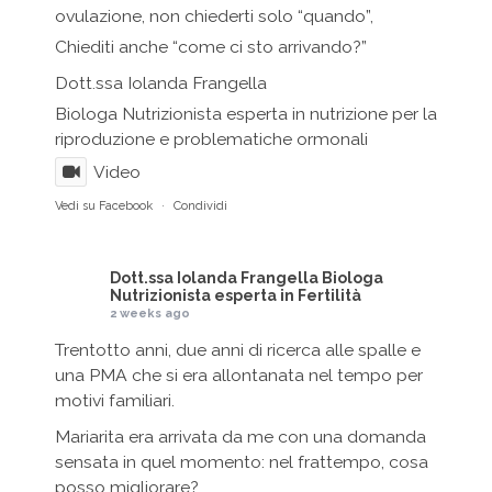
ovulazione, non chiederti solo “quando”,
Chiediti anche “come ci sto arrivando?”
Dott.ssa Iolanda Frangella
Biologa Nutrizionista esperta in nutrizione per la
riproduzione e problematiche ormonali
Video
Vedi su Facebook
·
Condividi
Dott.ssa Iolanda Frangella Biologa
Nutrizionista esperta in Fertilità
2 weeks ago
Trentotto anni, due anni di ricerca alle spalle e
una PMA che si era allontanata nel tempo per
motivi familiari.
Mariarita era arrivata da me con una domanda
sensata in quel momento: nel frattempo, cosa
posso migliorare?