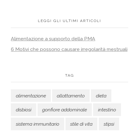
LEGGI GLI ULTIMI ARTICOLI
Alimentazione a supporto della PMA
6 Motivi che possono causare irregolarità mestruali
TAG
alimentazione
allattamento
dieta
disbiosi
gonfiore addominale
intestino
sistema immunitario
stile di vita
stipsi