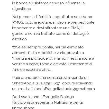
in bocca e il sistema nervoso influenza la
digestione.
Nei percorsi di fertilità, soprattutto se ci sono
PMOS, ciclo irregolare, sindrome premestruale
importante o devi affrontare una PMA, il
gonfiore non va trattato come un dettaglio
estetico.
🌸Se sei sempre gonfia, hai già eliminato
alimenti, fatto modifiche varie, provato a
“mangiare più leggero”, ma non riesci ancora a
venirne a capo, forse è arrivato il momento di
fare considerare altro.
Puoi prenotare una consulenza inviando un
WhatsApp al 342 5054 637 oppure scrivendo
una mail a IolandaFrangellastudio@gmail.com
Dott.ssa Iolanda Frangella Biologa
Nutrizionista esperta in Nutrizione per la
riproduzione