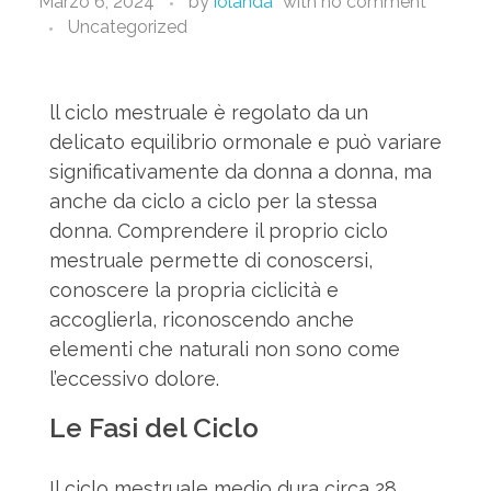
Marzo 6, 2024
by
iolanda
with
no comment
Uncategorized
ll ciclo mestruale è regolato da un
delicato equilibrio ormonale e può variare
significativamente da donna a donna, ma
anche da ciclo a ciclo per la stessa
donna. Comprendere il proprio ciclo
mestruale permette di conoscersi,
conoscere la propria ciclicità e
accoglierla, riconoscendo anche
elementi che naturali non sono come
l’eccessivo dolore.
Le Fasi del Ciclo
Il ciclo mestruale medio dura circa 28