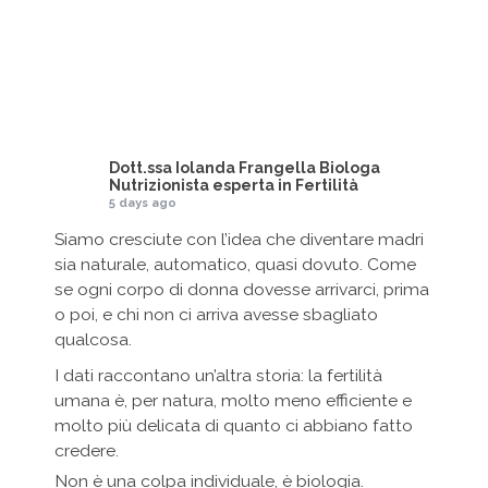
Dott.ssa Iolanda Frangella Biologa
Nutrizionista esperta in Fertilità
5 days ago
Siamo cresciute con l’idea che diventare madri
sia naturale, automatico, quasi dovuto. Come
se ogni corpo di donna dovesse arrivarci, prima
o poi, e chi non ci arriva avesse sbagliato
qualcosa.
I dati raccontano un’altra storia: la fertilità
umana è, per natura, molto meno efficiente e
molto più delicata di quanto ci abbiano fatto
credere.
Non è una colpa individuale, è biologia.