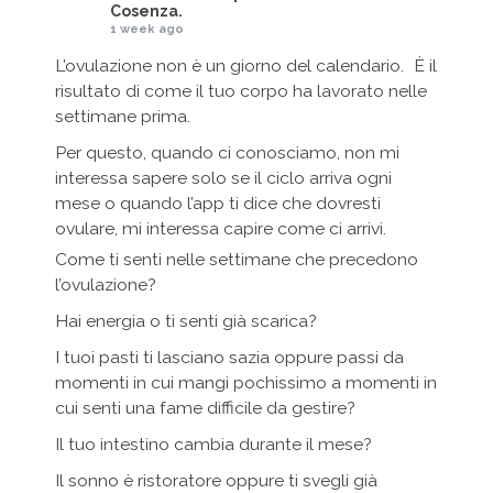
Cosenza.
1 week ago
L’ovulazione non è un giorno del calendario. È il
risultato di come il tuo corpo ha lavorato nelle
settimane prima.
Per questo, quando ci conosciamo, non mi
interessa sapere solo se il ciclo arriva ogni
mese o quando l’app ti dice che dovresti
ovulare, mi interessa capire come ci arrivi.
Come ti senti nelle settimane che precedono
l’ovulazione?
Hai energia o ti senti già scarica?
I tuoi pasti ti lasciano sazia oppure passi da
momenti in cui mangi pochissimo a momenti in
cui senti una fame difficile da gestire?
Il tuo intestino cambia durante il mese?
Il sonno è ristoratore oppure ti svegli già