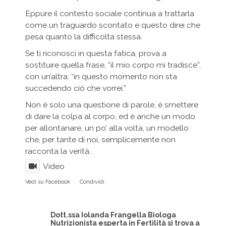
Eppure il contesto sociale continua a trattarla
come un traguardo scontato e questo direi che
pesa quanto la difficoltà stessa.
Se ti riconosci in questa fatica, prova a
sostituire quella frase, “il mio corpo mi tradisce”,
con un’altra: “in questo momento non sta
succedendo ciò che vorrei.”
Non è solo una questione di parole, è smettere
di dare la colpa al corpo, ed è anche un modo
per allontanare, un po’ alla volta, un modello
che, per tante di noi, semplicemente non
racconta la verità.
Video
Vedi su Facebook
·
Condividi
Dott.ssa Iolanda Frangella Biologa
Nutrizionista esperta in Fertilità
si trova a