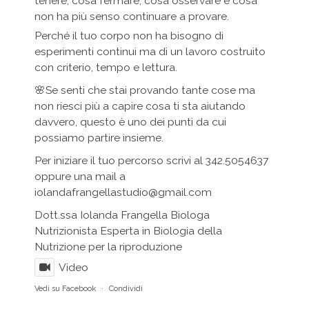
tenere, cosa fermare, cosa osservare e cosa
non ha più senso continuare a provare.
Perché il tuo corpo non ha bisogno di
esperimenti continui ma di un lavoro costruito
con criterio, tempo e lettura.
🌸Se senti che stai provando tante cose ma
non riesci più a capire cosa ti sta aiutando
davvero, questo è uno dei punti da cui
possiamo partire insieme.
Per iniziare il tuo percorso scrivi al 342.5054637
oppure una mail a
iolandafrangellastudio@gmail.com
Dott.ssa Iolanda Frangella Biologa
Nutrizionista Esperta in Biologia della
Nutrizione per la riproduzione
Video
Vedi su Facebook
·
Condividi