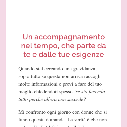
fertilità
Un accompagnamento
nel tempo, che parte da
te e dalle tue esigenze
Quando stai cercando una gravidanza,
soprattutto se questa non arriva raccogli
molte informazioni e provi a fare del tuo
meglio chiedendoti spesso
‘se sto facendo
tutto perchè allora non succede?’
Mi confronto ogni giorno con donne che si
fanno questa domanda. La verità è che non
tutto nella fertilità è controllabile ma ci