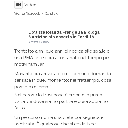
Video
Vedi su Facebook
·
Condividi
Dott.ssa Iolanda Frangella Biologa
Nutrizionista esperta in Fertilità
2 weeks ago
Trentotto anni, due anni di ricerca alle spalle e
una PMA che si era allontanata nel tempo per
motivi familiari.
Mariarita era arrivata da me con una domanda
sensata in quel momento: nel frattempo, cosa
posso migliorare?
Nel carosello trovi cosa è emerso in prima
visita, da dove siamo partite e cosa abbiamo
fatto.
Un percorso non è una dieta consegnata e
archiviata. È qualcosa che si costruisce