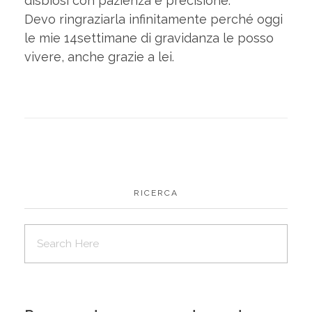
disbiosi con pazienza e precisione.
Devo ringraziarla infinitamente perché oggi
le mie 14settimane di gravidanza le posso
vivere, anche grazie a lei.
RICERCA