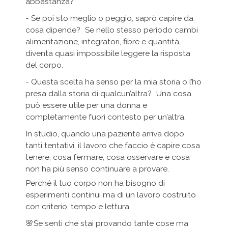
abbastanza?
- Se poi sto meglio o peggio, saprò capire da
cosa dipende? Se nello stesso periodo cambi
alimentazione, integratori, fibre e quantità,
diventa quasi impossibile leggere la risposta
del corpo.
- Questa scelta ha senso per la mia storia o l’ho
presa dalla storia di qualcun’altra? Una cosa
può essere utile per una donna e
completamente fuori contesto per un’altra.
In studio, quando una paziente arriva dopo
tanti tentativi, il lavoro che faccio è capire cosa
tenere, cosa fermare, cosa osservare e cosa
non ha più senso continuare a provare.
Perché il tuo corpo non ha bisogno di
esperimenti continui ma di un lavoro costruito
con criterio, tempo e lettura.
🌸Se senti che stai provando tante cose ma