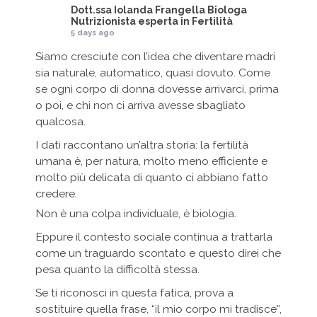
Dott.ssa Iolanda Frangella Biologa
Nutrizionista esperta in Fertilità
5 days ago
Siamo cresciute con l’idea che diventare madri
sia naturale, automatico, quasi dovuto. Come
se ogni corpo di donna dovesse arrivarci, prima
o poi, e chi non ci arriva avesse sbagliato
qualcosa.
I dati raccontano un’altra storia: la fertilità
umana è, per natura, molto meno efficiente e
molto più delicata di quanto ci abbiano fatto
credere.
Non è una colpa individuale, è biologia.
Eppure il contesto sociale continua a trattarla
come un traguardo scontato e questo direi che
pesa quanto la difficoltà stessa.
Se ti riconosci in questa fatica, prova a
sostituire quella frase, “il mio corpo mi tradisce”,