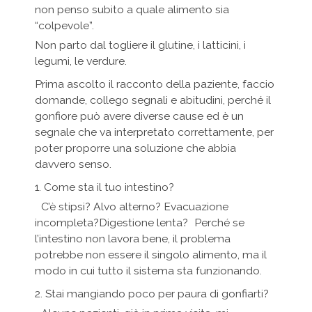
non penso subito a quale alimento sia
“colpevole”.
Non parto dal togliere il glutine, i latticini, i
legumi, le verdure.
Prima ascolto il racconto della paziente, faccio
domande, collego segnali e abitudini, perché il
gonfiore può avere diverse cause ed è un
segnale che va interpretato correttamente, per
poter proporre una soluzione che abbia
davvero senso.
1. Come sta il tuo intestino?
C’è stipsi? Alvo alterno? Evacuazione
incompleta?Digestione lenta? Perché se
l’intestino non lavora bene, il problema
potrebbe non essere il singolo alimento, ma il
modo in cui tutto il sistema sta funzionando.
2. Stai mangiando poco per paura di gonfiarti?