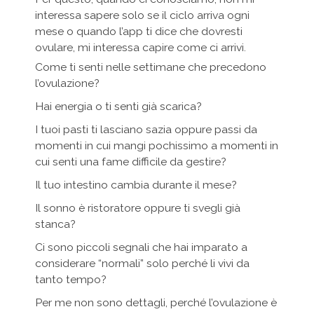
interessa sapere solo se il ciclo arriva ogni
mese o quando l’app ti dice che dovresti
ovulare, mi interessa capire come ci arrivi.
Come ti senti nelle settimane che precedono
l’ovulazione?
Hai energia o ti senti già scarica?
I tuoi pasti ti lasciano sazia oppure passi da
momenti in cui mangi pochissimo a momenti in
cui senti una fame difficile da gestire?
Il tuo intestino cambia durante il mese?
Il sonno è ristoratore oppure ti svegli già
stanca?
Ci sono piccoli segnali che hai imparato a
considerare “normali” solo perché li vivi da
tanto tempo?
Per me non sono dettagli, perché l’ovulazione è