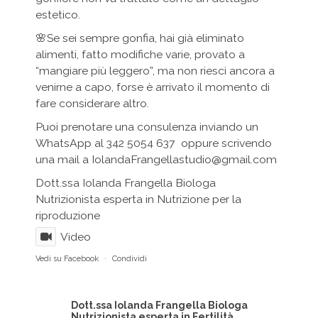
estetico.
🌸Se sei sempre gonfia, hai già eliminato
alimenti, fatto modifiche varie, provato a
“mangiare più leggero”, ma non riesci ancora a
venirne a capo, forse è arrivato il momento di
fare considerare altro.
Puoi prenotare una consulenza inviando un
WhatsApp al 342 5054 637 oppure scrivendo
una mail a IolandaFrangellastudio@gmail.com
Dott.ssa Iolanda Frangella Biologa
Nutrizionista esperta in Nutrizione per la
riproduzione
Video
Vedi su Facebook
·
Condividi
Dott.ssa Iolanda Frangella Biologa
Nutrizionista esperta in Fertilità