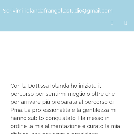
Scrivimi:
iolandafrangellastudio@gmail.com
Dott.ssa Iolanda Frangella
Biologa Nutrizionista
Con la Dott.ssa Iolanda ho iniziato il
percorso per sentirmi meglio o oltre che
per arrivare più preparata al percorso di
Pma. La professionalità e la gentilezza mi
hanno subito conquistato. Ha messo in
ordine la mia alimentazione e curato la mia