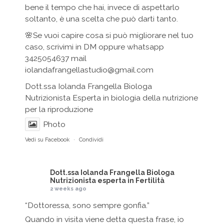
bene il tempo che hai, invece di aspettarlo
soltanto, è una scelta che può darti tanto.
🌸Se vuoi capire cosa si può migliorare nel tuo
caso, scrivimi in DM oppure whatsapp
3425054637 mail
iolandafrangellastudio@gmail.com
Dott.ssa Iolanda Frangella Biologa
Nutrizionista Esperta in biologia della nutrizione
per la riproduzione
Photo
Vedi su Facebook
·
Condividi
Dott.ssa Iolanda Frangella Biologa
Nutrizionista esperta in Fertilità
2 weeks ago
“Dottoressa, sono sempre gonfia.”
Quando in visita viene detta questa frase, io