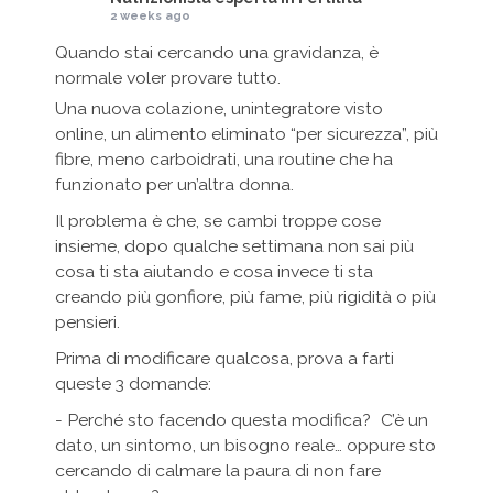
2 weeks ago
Quando stai cercando una gravidanza, è
normale voler provare tutto.
Una nuova colazione, unintegratore visto
online, un alimento eliminato “per sicurezza”, più
fibre, meno carboidrati, una routine che ha
funzionato per un’altra donna.
Il problema è che, se cambi troppe cose
insieme, dopo qualche settimana non sai più
cosa ti sta aiutando e cosa invece ti sta
creando più gonfiore, più fame, più rigidità o più
pensieri.
Prima di modificare qualcosa, prova a farti
queste 3 domande:
- Perché sto facendo questa modifica? C’è un
dato, un sintomo, un bisogno reale… oppure sto
cercando di calmare la paura di non fare