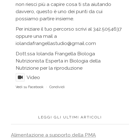
non riesci più a capire cosa ti sta aiutando
davvero, questo è uno dei punti da cui
possiamo partire insieme.
Per iniziare il tuo percorso scrivi al 342.5054637
oppure una mail a
iolandafrangellastudio@gmail.com
Dott.ssa Iolanda Frangella Biologa
Nutrizionista Esperta in Biologia della
Nutrizione per la riproduzione
Video
Vedi su Facebook
·
Condividi
LEGGI GLI ULTIMI ARTICOLI
Alimentazione a supporto della PMA