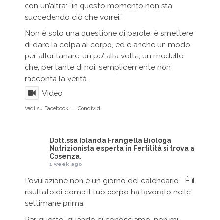
con un’altra: “in questo momento non sta
succedendo ciò che vorrei.”
Non è solo una questione di parole, è smettere
di dare la colpa al corpo, ed è anche un modo
per allontanare, un po’ alla volta, un modello
che, per tante di noi, semplicemente non
racconta la verità.
Video
Vedi su Facebook
·
Condividi
Dott.ssa Iolanda Frangella Biologa
Nutrizionista esperta in Fertilità
si trova a
Cosenza.
1 week ago
L’ovulazione non è un giorno del calendario. È il
risultato di come il tuo corpo ha lavorato nelle
settimane prima.
Per questo, quando ci conosciamo, non mi