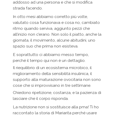
addosso ad una persona e che si modifica
strada facendo.
In otto mesi abbiamo corretto più volte,
valutato cosa funzionava e cosa no, cambiato
ritmo quando serviva, aggiunto pezzi che
all’inizio non c’erano. Non solo il piatto, anche la
giornata, il movimento, alcune abitudini, uno
spazio suo che prima non esisteva.
E soprattutto ci abbiamo messo tempo,
perché il tempo qui non è un dettaglio.
Il riequilibrio di un ecosistema microbico, il
miglioramento della sensibilità insulinica, il
supporto alla maturazione ovocitaria non sono
cose che si improvvisano in tre settimane.
Chiedono ripetizione, costanza, e la pazienza di
lasciare che il corpo risponda.
La nutrizione non si sostituisce alla pma! Ti ho
raccontato la storia di Mariarita perché usare