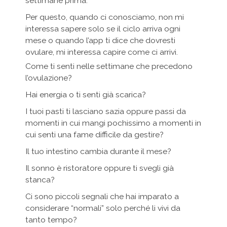
settimane prima.
Per questo, quando ci conosciamo, non mi
interessa sapere solo se il ciclo arriva ogni
mese o quando l’app ti dice che dovresti
ovulare, mi interessa capire come ci arrivi.
Come ti senti nelle settimane che precedono
l’ovulazione?
Hai energia o ti senti già scarica?
I tuoi pasti ti lasciano sazia oppure passi da
momenti in cui mangi pochissimo a momenti in
cui senti una fame difficile da gestire?
Il tuo intestino cambia durante il mese?
Il sonno è ristoratore oppure ti svegli già
stanca?
Ci sono piccoli segnali che hai imparato a
considerare “normali” solo perché li vivi da
tanto tempo?