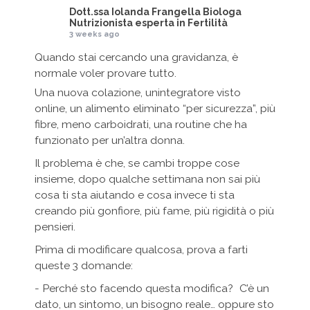
Dott.ssa Iolanda Frangella Biologa
Nutrizionista esperta in Fertilità
3 weeks ago
Quando stai cercando una gravidanza, è
normale voler provare tutto.
Una nuova colazione, unintegratore visto
online, un alimento eliminato “per sicurezza”, più
fibre, meno carboidrati, una routine che ha
funzionato per un’altra donna.
Il problema è che, se cambi troppe cose
insieme, dopo qualche settimana non sai più
cosa ti sta aiutando e cosa invece ti sta
creando più gonfiore, più fame, più rigidità o più
pensieri.
Prima di modificare qualcosa, prova a farti
queste 3 domande:
- Perché sto facendo questa modifica? C’è un
dato, un sintomo, un bisogno reale… oppure sto