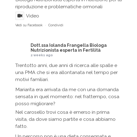
riproduzione e problematiche ormonali
Video
Vedi su Facebook
·
Condividi
Dott.ssa Iolanda Frangella Biologa
Nutrizionista esperta in Fertilità
2 weeks ago
Trentotto anni, due anni di ricerca alle spalle e
una PMA che si era allontanata nel tempo per
motivi familiari.
Mariarita era arrivata da me con una domanda
sensata in quel momento: nel frattempo, cosa
posso migliorare?
Nel carosello trovi cosa è emerso in prima
visita, da dove siamo partite e cosa abbiamo
fatto.
Un percorso non è una dieta consegnata e