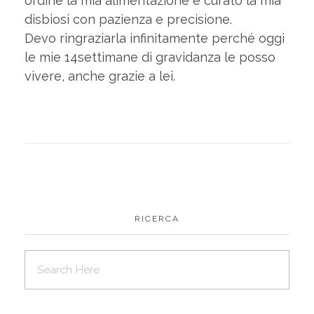
ordine la mia alimentazione e curato la mia
disbiosi con pazienza e precisione.
Devo ringraziarla infinitamente perché oggi
le mie 14settimane di gravidanza le posso
vivere, anche grazie a lei.
RICERCA