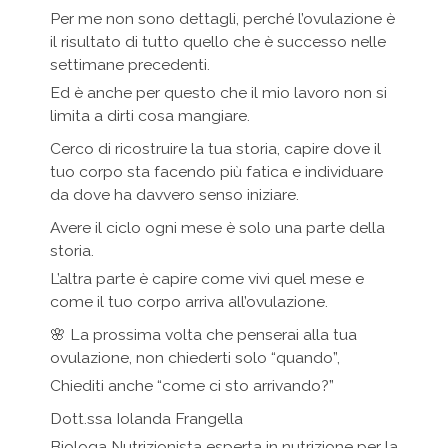
Per me non sono dettagli, perché l’ovulazione è
il risultato di tutto quello che è successo nelle
settimane precedenti.
Ed è anche per questo che il mio lavoro non si
limita a dirti cosa mangiare.
Cerco di ricostruire la tua storia, capire dove il
tuo corpo sta facendo più fatica e individuare
da dove ha davvero senso iniziare.
Avere il ciclo ogni mese è solo una parte della
storia.
L’altra parte è capire come vivi quel mese e
come il tuo corpo arriva all’ovulazione.
🌸 La prossima volta che penserai alla tua
ovulazione, non chiederti solo “quando”,
Chiediti anche “come ci sto arrivando?”
Dott.ssa Iolanda Frangella
Biologa Nutrizionista esperta in nutrizione per la