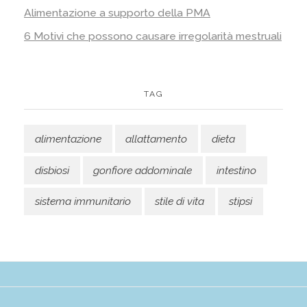
Alimentazione a supporto della PMA
6 Motivi che possono causare irregolarità mestruali
TAG
alimentazione
allattamento
dieta
disbiosi
gonfiore addominale
intestino
sistema immunitario
stile di vita
stipsi