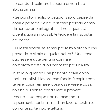
cercando di calmare la paura di non fare
abbastanza?
- Se poi sto meglio o peggio, saprò capire da
cosa dipende? Se nello stesso periodo cambi
alimentazione, integratori, fibre e quantità,
diventa quasi impossibile leggere la risposta
del corpo.
- Questa scelta ha senso per la mia storia o l’ho
presa dalla storia di qualcun’altra? Una cosa
può essere utile per una donna e
completamente fuori contesto per un’altra.
In studio, quando una paziente arriva dopo
tanti tentativi, il lavoro che faccio è capire cosa
tenere, cosa fermare, cosa osservare e cosa
non ha più senso continuare a provare.
Perché il tuo corpo non ha bisogno di
esperimenti continui ma di un lavoro costruito
con criterio, tempo e lettura.