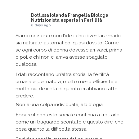
Dott.ssa Iolanda Frangella Biologa
Nutrizionista esperta in Fertilità
6 days ago
Siamo cresciute con l’idea che diventare madri
sia naturale, automatico, quasi dovuto. Come
se ogni corpo di donna dovesse arrivarci, prima
o poi, e chi non ci arriva avesse sbagliato
qualcosa.
I dati raccontano un’altra storia: la fertilità
umana è, per natura, molto meno efficiente e
molto più delicata di quanto ci abbiano fatto
credere.
Non è una colpa individuale, è biologia.
Eppure il contesto sociale continua a trattarla
come un traguardo scontato e questo direi che
pesa quanto la difficoltà stessa.