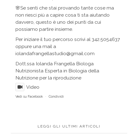
🌸Se senti che stai provando tante cose ma
non riesci più a capire cosa ti sta aiutando
davvero, questo è uno dei punti da cui
possiamo partire insieme.
Per iniziare il tuo percorso scrivi al 342.5054637
oppure una mail a
iolandafrangellastudio@gmail.com
Dott.ssa Iolanda Frangella Biologa
Nutrizionista Esperta in Biologia della
Nutrizione per la riproduzione
Video
Vedi su Facebook
·
Condividi
LEGGI GLI ULTIMI ARTICOLI