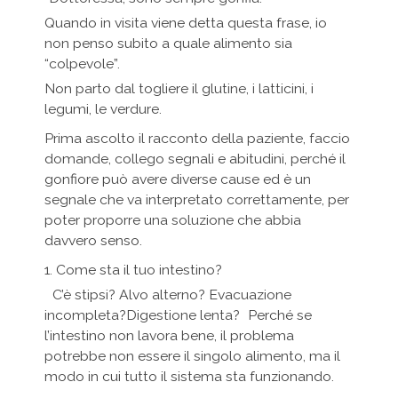
Quando in visita viene detta questa frase, io
non penso subito a quale alimento sia
“colpevole”.
Non parto dal togliere il glutine, i latticini, i
legumi, le verdure.
Prima ascolto il racconto della paziente, faccio
domande, collego segnali e abitudini, perché il
gonfiore può avere diverse cause ed è un
segnale che va interpretato correttamente, per
poter proporre una soluzione che abbia
davvero senso.
1. Come sta il tuo intestino?
C’è stipsi? Alvo alterno? Evacuazione
incompleta?Digestione lenta? Perché se
l’intestino non lavora bene, il problema
potrebbe non essere il singolo alimento, ma il
modo in cui tutto il sistema sta funzionando.