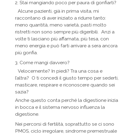
2. Stai mangiando poco per paura di gonfiarti?
Alcune pazienti, già in prima visita, mi
raccontano di aver iniziato a ridurre tanto:
meno quantità, meno varietà, pasti molto
ristretti non sono sempre più digeribili. Anzi a
volte ti lasciano più affamata, più tesa, con
meno energia e può farti arrivare a sera ancora
più gonfia.
3. Come mangi davvero?
Velocemente? In piedi? Tra una cosa e
l’altra? O ti concedi il giusto tempo per sederti,
masticare, respirare e riconoscere quando sei
sazia?
Anche questo conta perché la digestione inizia
in bocca e il sistema nervoso influenza la
digestione.
Nei percorsi di fertilità, soprattutto se ci sono
PMOS, ciclo irregolare, sindrome premestruale