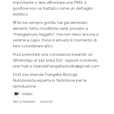
importante o devi affrontare una PMA, il
gonfiore non va trattato come un dettaglio
estetico.
🌸Se sei sempre gonfia, hai già eliminato
alimenti, fatto modifiche varie, provato a
“mangiare più leggero”, ma non riesci ancora a
venirne a capo, forse è arrivato il momento di
fare considerare altro.
Puoi prenotare una consulenza inviando un
WhatsApp al 342 5054 637 oppure scrivendo
una mail a IolandaFrangellastudio@gmail.com
Dott.ssa Iolanda Frangella Biologa
Nutrizionista esperta in Nutrizione per la
riproduzione
Video
Vedi su Facebook
·
Condividi