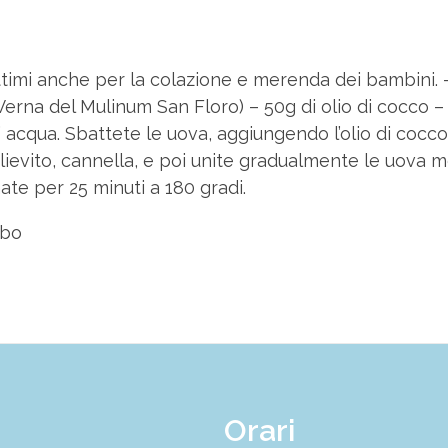
ottimi anche per la colazione e merenda dei bambini. -
erna del Mulinum San Floro) – 50g di olio di cocco – 2
ell’ acqua. Sbattete le uova, aggiungendo l’olio di co
lievito, cannella, e poi unite gradualmente le uova 
nate per 25 minuti a 180 gradi.
Orari