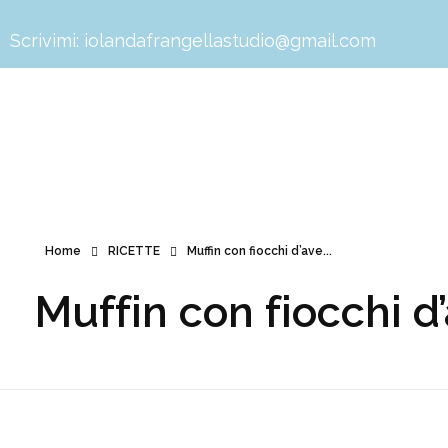
Scrivimi:
iolandafrangellastudio@gmail.com
Home
RICETTE
Muffin con fiocchi d’ave...
Muffin con fiocchi d