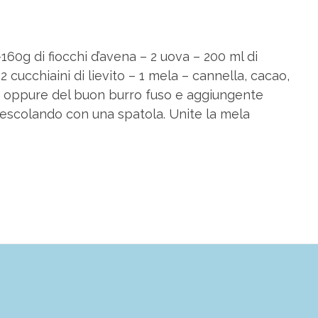
160g di fiocchi d’avena – 2 uova – 200 ml di
 cucchiaini di lievito – 1 mela – cannella, cacao,
cco oppure del buon burro fuso e aggiungente
mescolando con una spatola. Unite la mela