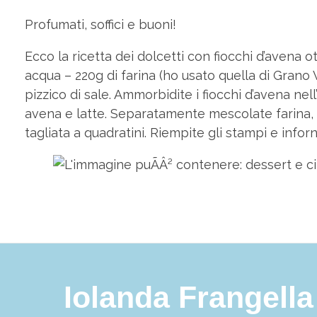
Profumati, soffici e buoni!
Ecco la ricetta dei dolcetti con fiocchi d’avena 
acqua – 220g di farina (ho usato quella di Grano V
pizzico di sale. Ammorbidite i fiocchi d’avena n
avena e latte. Separatamente mescolate farina, 
tagliata a quadratini. Riempite gli stampi e infor
Iolanda Frangella