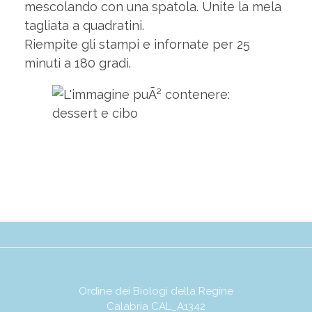
mescolando con una spatola. Unite la mela
tagliata a quadratini.
Riempite gli stampi e infornate per 25
minuti a 180 gradi.
Ordine dei Biologi della Regine
Calabria CAL_A1342